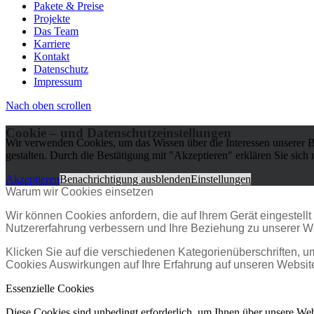
Pakete & Preise
Projekte
Das Team
Karriere
Kontakt
Datenschutz
Impressum
Nach oben scrollen
Cookie – und Datenschutzeinstellungen
Wir verwenden Cookies, um das Wissen über die Interessen unserer B
gestalten. Durch die Bestätigung mit "Akzeptieren" erklären Sie si
Akzeptieren
Benachrichtigung ausblenden
Einstellungen
Warum wir Cookies einsetzen
Wir können Cookies anfordern, die auf Ihrem Gerät eingestell
Nutzererfahrung verbessern und Ihre Beziehung zu unserer W
Klicken Sie auf die verschiedenen Kategorienüberschriften, u
Cookies Auswirkungen auf Ihre Erfahrung auf unseren Website
Essenzielle Cookies
Diese Cookies sind unbedingt erforderlich, um Ihnen über unsere Webs