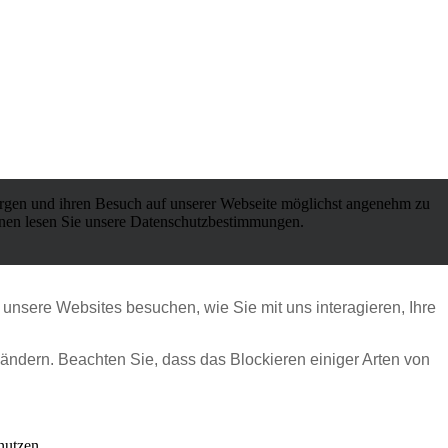
orgen und ihren Besuch auf unserer Webseite möglichst angenehm zu
ionen lesen Sie unsere Datenschutzbestimmungen.
unsere Websites besuchen, wie Sie mit uns interagieren, Ihre
 ändern. Beachten Sie, dass das Blockieren einiger Arten von
nutzen.