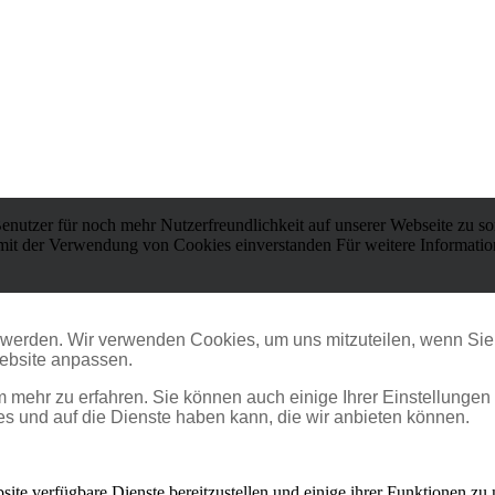
enutzer für noch mehr Nutzerfreundlichkeit auf unserer Webseite zu s
ch mit der Verwendung von Cookies einverstanden Für weitere Informat
t werden. Wir verwenden Cookies, um uns mitzuteilen, wenn Sie 
ebsite anpassen.
m mehr zu erfahren. Sie können auch einige Ihrer Einstellungen
s und auf die Dienste haben kann, die wir anbieten können.
ite verfügbare Dienste bereitzustellen und einige ihrer Funktionen zu 